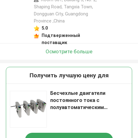
Shaping Road, Tangxia Town,
Dongguan City, Guangdong
Province ,China
5.0
Подтверженный
поставщик
Осмотрите больше
Получить лучшую цену для
Бесчехлые двигатели
постоянного тока с
полуавтоматическим
барьером 220 В