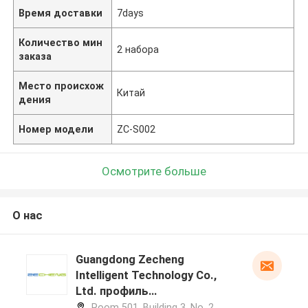
Время доставки
7days
Количество мин
2 набора
заказа
Место происхож
Китай
дения
Номер модели
ZC-S002
Осмотрите больше
О нас
Guangdong Zecheng
Intelligent Technology Co.,
Ltd. профиль
производителя
Room 501, Building 3, No. 2,