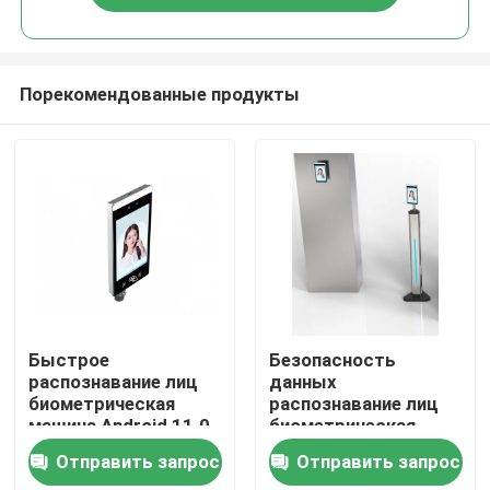
Порекомендованные продукты
Главная страница
Быстрое
Безопасность
распознавание лиц
данных
биометрическая
распознавание лиц
Продукция
машина Android 11.0
биометрическая
ОС
машина Android 11.0
Отправить запрос
Отправить запрос
ОС Широкая
Ролики