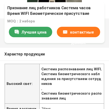
Признание лиц работников Система часов
Время WIFI Биометрическое присутствие
MOQ：2 набора
Лучшая цена
контактные
данные
Характер продукции
Система распознавания лиц WIFI
,
Система биометрического набл
юдения за присутствием сотруд
Высокий свет:
ников
,
Система биометрического распо
знавания лиц
Время доставки
7days