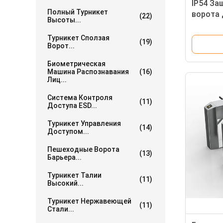
IP54 За
Полный Турникет
ворота 
(22)
Высоты...
Турникет Сползая
(19)
Ворот...
Биометрическая
Машина Распознавания
(16)
Лиц...
Система Контроля
(11)
Доступа ESD...
Турникет Управления
(14)
Доступом...
Пешеходные Ворота
(13)
Барьера...
Турникет Талии
(11)
Высокий...
Турникет Нержавеющей
(11)
Стали...