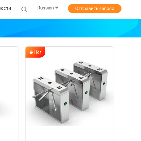
Russian
вости
Отправить запрос
Hot