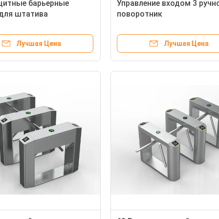
щитные барьерные
Управление входом 3 ручн
для штатива
поворотник
Лучшая Цена
Лучшая Цена