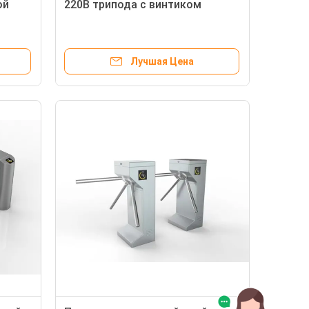
ой
220В трипода с винтиком
Лучшая Цена