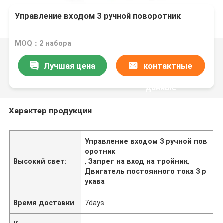
Управление входом 3 ручной поворотник
MOQ：2 набора
Лучшая цена
контактные
данные
Характер продукции
Управление входом 3 ручной пов
оротник
Высокий свет:
,
Запрет на вход на тройник
,
Двигатель постоянного тока 3 р
укава
Время доставки
7days