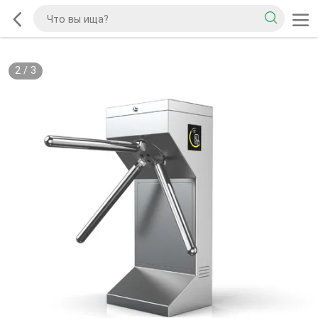
2
/
3