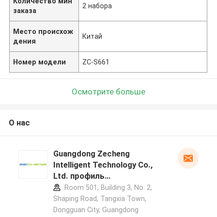
Количество мин
2 набора
заказа
Место происхож
Китай
дения
Номер модели
ZC-S661
Осмотрите больше
О нас
Guangdong Zecheng
Intelligent Technology Co.,
Ltd. профиль
производителя
Room 501, Building 3, No. 2,
Shaping Road, Tangxia Town,
Dongguan City, Guangdong