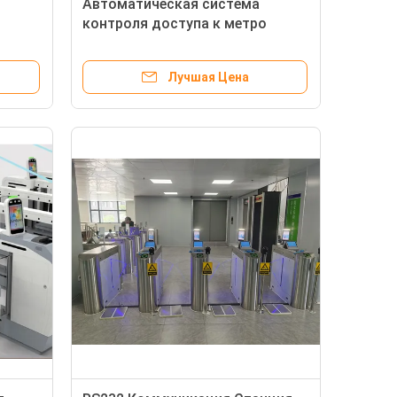
Автоматическая система
,
контроля доступа к метро
 мм
AC220V 50Hz проверка билетов
Лучшая Цена