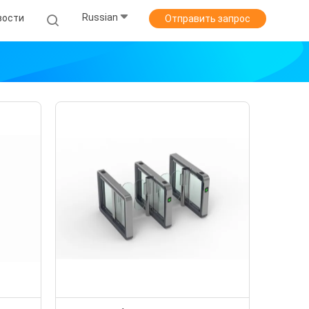
Russian
вости
Отправить запрос