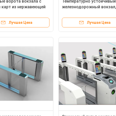
е ворота вокзала с
Температурно устойчивый
 карт из нержавеющей
железнодорожный вокзал
поворотник, катушка 550
ширина прохода
Лучшая Цена
Лучшая Цена