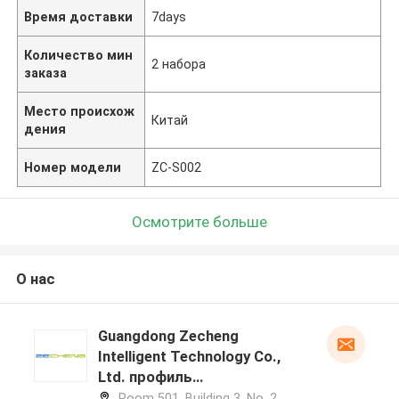
Время доставки
7days
Количество мин
2 набора
заказа
Место происхож
Китай
дения
Номер модели
ZC-S002
Осмотрите больше
О нас
Guangdong Zecheng
Intelligent Technology Co.,
Ltd. профиль
производителя
Room 501, Building 3, No. 2,