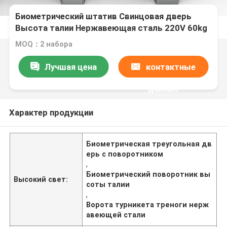
Биометрический штатив Свинцовая дверь
Высота талии Нержавеющая сталь 220V 60kg
Вес
MOQ：2 набора
Лучшая цена
контактные
данные
Характер продукции
Биометрическая треугольная дв
ерь с поворотником
,
Биометрический поворотник вы
Высокий свет:
соты талии
,
Ворота турникета треноги нерж
авеющей стали