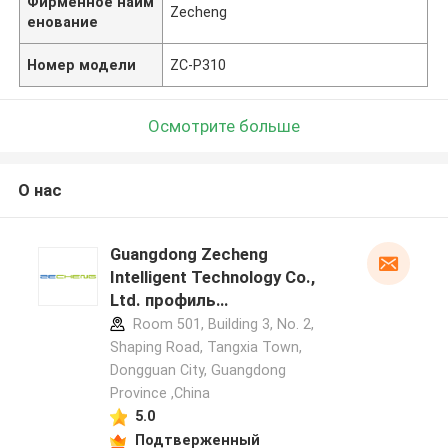
Фирменное наим
Zecheng
енование
Номер модели
ZC-P310
Осмотрите больше
О нас
Guangdong Zecheng
Intelligent Technology Co.,
Ltd. профиль
производителя
Room 501, Building 3, No. 2,
Shaping Road, Tangxia Town,
Dongguan City, Guangdong
Province ,China
5.0
Подтверженный