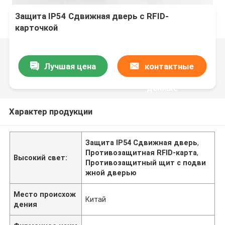
Защита IP54 Сдвижная дверь с RFID-
карточкой
Лучшая цена
контактные
данные
Характер продукции
Защита IP54 Сдвижная дверь
,
Противозащитная RFID-карта
,
Высокий свет:
Противозащитный щит с подви
жной дверью
Место происхож
Китай
дения