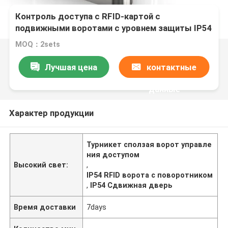
Контроль доступа с RFID-картой с
подвижными воротами с уровнем защиты IP54
MOQ：2sets
Лучшая цена
контактные
данные
Характер продукции
Турникет сползая ворот управле
ния доступом
Высокий свет:
,
IP54 RFID ворота с поворотником
,
IP54 Сдвижная дверь
Время доставки
7days