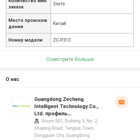
Количество мин
2sets
заказа
Место происхож
Китай
дения
Номер модели
ZC-P313
Осмотрите больше
О нас
Guangdong Zecheng
Intelligent Technology Co.,
Ltd. профиль
производителя
Room 501, Building 3, No. 2,
Shaping Road, Tangxia Town,
Dongguan City, Guangdong