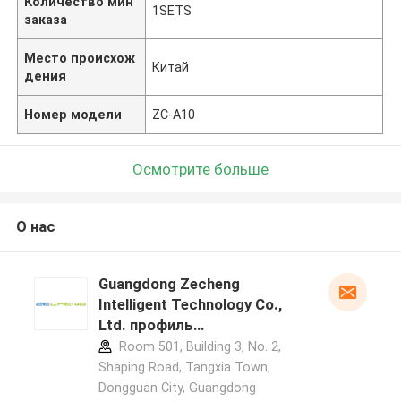
Количество мин
1SETS
заказа
Место происхож
Китай
дения
Номер модели
ZC-A10
Осмотрите больше
О нас
Guangdong Zecheng
Intelligent Technology Co.,
Ltd. профиль
производителя
Room 501, Building 3, No. 2,
Shaping Road, Tangxia Town,
Dongguan City, Guangdong