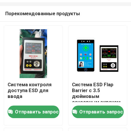
Порекомендованные продукты
Система контроля
Система ESD Flap
доступа ESD для
Barrier с 3.5
Главная страница
ввода
дюймовым
сенсорным экраном
Продукция
Отправить запрос
Отправить запрос
Ролики