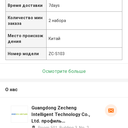
Время доставки
7days
Количество мин
2 набора
заказа
Место происхож
Китай
дения
Номер модели
ZC-S103
Осмотрите больше
О нас
Guangdong Zecheng
Intelligent Technology Co.,
Ltd. профиль
производителя
Room 501, Building 3, No. 2,