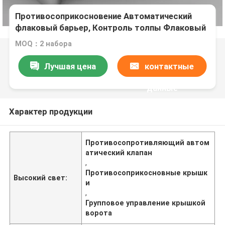
Противосоприкосновение Автоматический
флаковый барьер, Контроль толпы Флаковый
поворотный шлюз
MOQ：2 набора
Лучшая цена
контактные
данные
Характер продукции
Противосопротивляющий автом
атический клапан
,
Противосоприкосновные крышк
Высокий свет:
и
,
Групповое управление крышкой
ворота