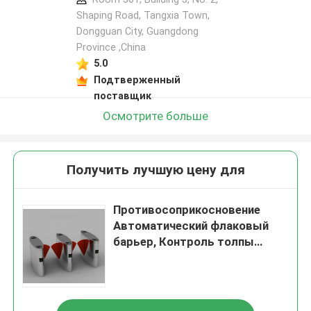
Shaping Road, Tangxia Town,
Dongguan City, Guangdong
Province ,China
5.0
Подтверженный
поставщик
Осмотрите больше
Получить лучшую цену для
Противосоприкосновение
Автоматический флаковый
барьер, Контроль толпы
Флаковый поворотный шлюз