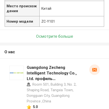
Место происхож
Китай
дения
Номер модели
ZC-Y101
Осмотрите больше
О нас
Guangdong Zecheng
Intelligent Technology Co.,
Ltd. профиль
производителя
Room 501, Building 3, No. 2,
Shaping Road, Tangxia Town,
Dongguan City, Guangdong
Province ,China
5.0