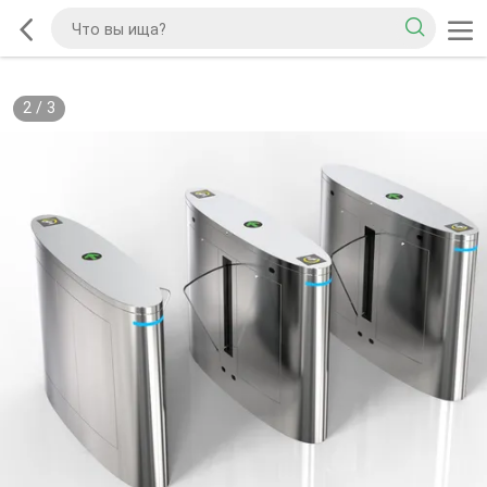
2
/
3