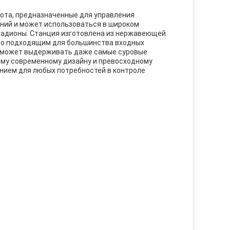
ота, предназначенные для управления
ений и может использоваться в широком
стадионы. Станция изготовлена из нержавеющей
его подходящим для большинства входных
он может выдерживать даже самые суровые
му современному дизайну и превосходному
нием для любых потребностей в контроле