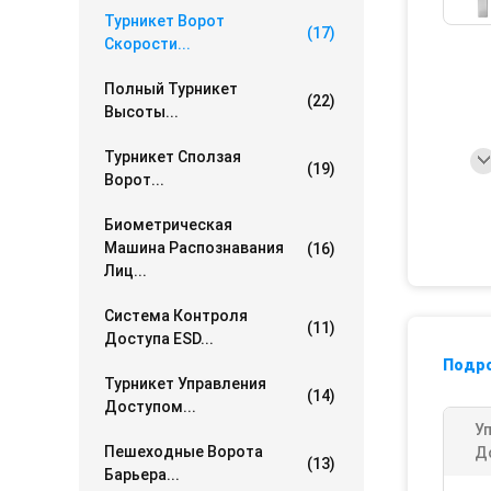
Турникет Ворот
(17)
Скорости...
Полный Турникет
(22)
Высоты...
Турникет Сползая
(19)
Ворот...
Биометрическая
Машина Распознавания
(16)
Лиц...
Система Контроля
(11)
Доступа ESD...
Подр
Турникет Управления
(14)
Доступом...
У
Пешеходные Ворота
Д
(13)
Барьера...