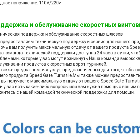
дное напряжение: 110V/220v
ддержка и обслуживание скоростных винтов
ническая поддержка и обслуживание скоростных шлюзов
предоставляем техническую поддержку и сервис для нашего прод
очь вам получить максимальную отдачу от вашего продукта Speed 
а команда технической поддержки доступна 24 часа в сутки, чт
блемами, которые у вас могут возникнуть.Наша команда высокок
луживании продуктов скоростных ворот турнилей.
также предлагаем ряд услуг, предназначенных для того, чтобы 
его продукта Speed Gate Turnstile.Мы также можем предоставить
 вы получаете максимальную отдачу от вашего Speed Gate Turnstil
и у вас есть какие-либо вопросы или вам нужна помощь с вашим п
житесь с нашей командой технической поддержки для помощи.