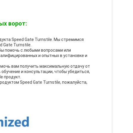
ых ворот:
укта Speed Gate Turnstile. Мы стремимся
Gate Turnstile.
обы помочь с любыми вопросами или
валифицированных и опытных в установке и
помочь вам получить максимальную отдачу от
 обучение и консультации, чтобы убедиться,
e продукт.
родуктом Speed Gate Turnstile, пожалуйста,