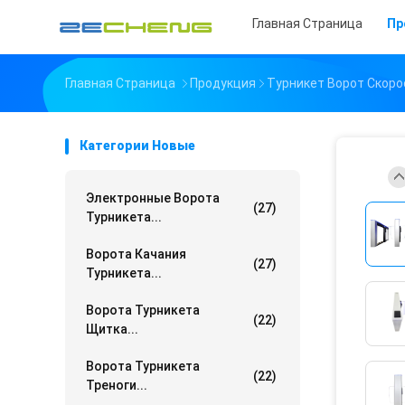
Главная Страница
Пр
Главная Страница
Продукция
Турникет Ворот Скоро
Категории Новые
Электронные Ворота
(27)
Турникета...
Ворота Качания
(27)
Турникета...
Ворота Турникета
(22)
Щитка...
Ворота Турникета
(22)
Треноги...