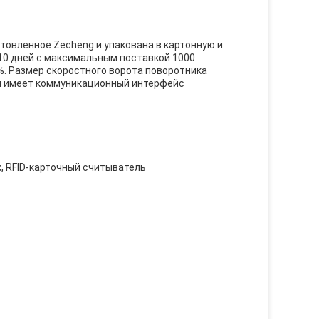
отовленное Zecheng.и упакована в картонную и
10 дней с максимальным поставкой 1000
%. Размер скоростного ворота поворотника
н имеет коммуникационный интерфейс
, RFID-карточный считыватель